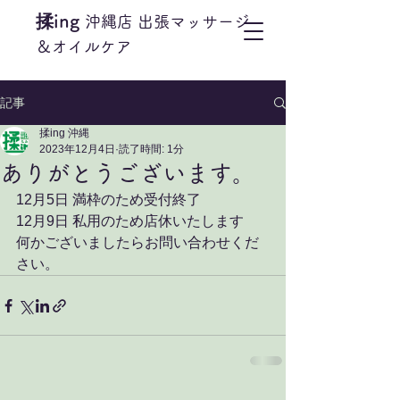
揉ing​
沖縄店 出張マッサージ
＆オイルケア
記事
揉ing 沖縄
2023年12月4日
読了時間: 1分
ありがとうございます。
12月5日 満枠のため受付終了
12月9日 私用のため店休いたします
何かございましたらお問い合わせくだ
さい。