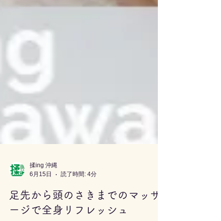
揉ing 沖縄
6月15日
読了時間: 4分
足先から頭のさきまでのマッサ