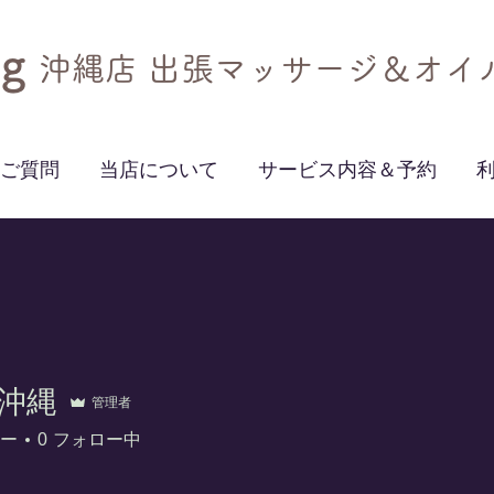
g​
沖縄店 出張マッサージ＆オイ
ご質問
当店について
サービス内容＆予約
 沖縄
管理者
ー
0
フォロー中