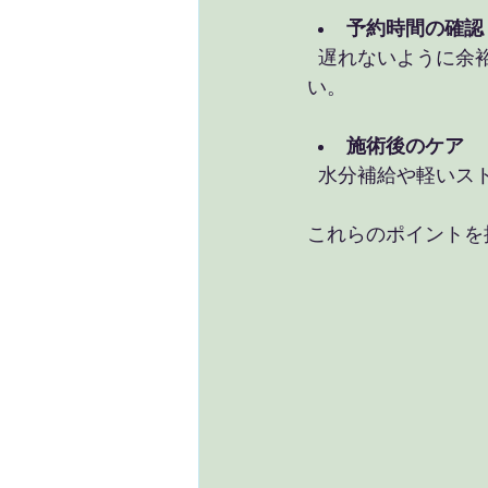
予約時間の確認
  遅れないように余裕を持ってお伺いいたします。キャンセルや変更も早めにご連絡くださ
い。
施術後のケア
  水分補給や軽い
これらのポイントを