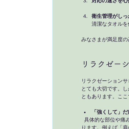
対応の速さを心
衛生管理がしっ
清潔なタオルを
みなさまが満足度の
リラクゼー
リラクゼーションサ
とても大切です。し
ともあります。ここ
「強くして」だ
  具体的な部位や痛みの程度を伝えずに「強くして」とだけ言うと、施術者が困ることがあ
ります。例えば「肩