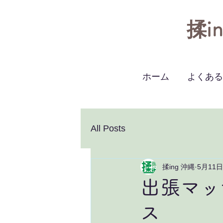
揉in
ホーム
よくある
All Posts
揉ing 沖縄
5月11日
出張マッ
ス