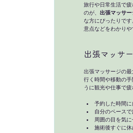
旅行や日常生活で疲
のが、
出張マッサー
な方にぴったりです
意点などをわかりや
出張マッサ
出張マッサージの最
行く時間や移動の手
うに観光や仕事で疲
予約した時間に
自分のペースで
周囲の目を気に
施術後すぐに休